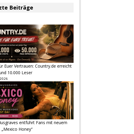
zte Beiträge
r Euer Vertrauen: Country.de erreicht
rund 10.000 Leser
 2026
usgraves entführt Fans mit neuem
u „Mexico Honey“