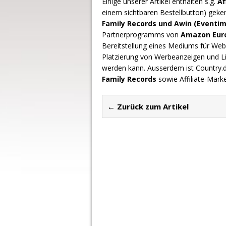
Einige unserer Artikel enthalten s.g.
Af
einem sichtbaren Bestellbutton) geke
Family Records und Awin (Eventim
Partnerprogramms von
Amazon Europ
Bereitstellung eines Mediums für Webs
Platzierung von Werbeanzeigen und L
werden kann. Ausserdem ist Country
Family Records
sowie Affiliate-Mark
← Zurück zum Artikel