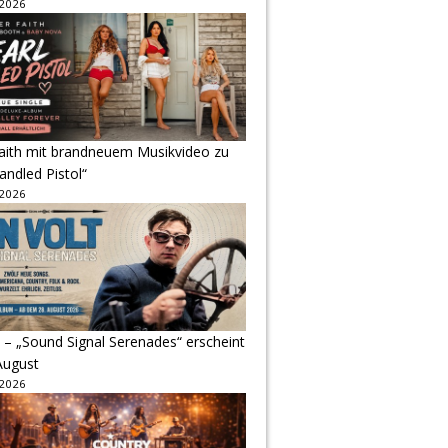
 2026
Faith mit brandneuem Musikvideo zu
andled Pistol“
 2026
 – „Sound Signal Serenades“ erscheint
August
 2026