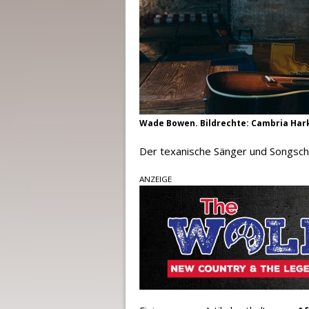
Wade Bowen. Bildrechte: Cambria Har
Der texanische Sänger und Songsc
ANZEIGE