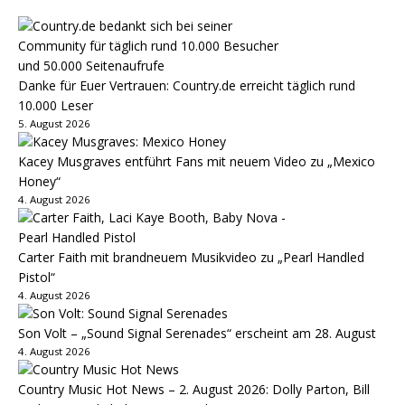
Danke für Euer Vertrauen: Country.de erreicht täglich rund
10.000 Leser
5. August 2026
Kacey Musgraves entführt Fans mit neuem Video zu „Mexico
Honey“
4. August 2026
Carter Faith mit brandneuem Musikvideo zu „Pearl Handled
Pistol“
4. August 2026
Son Volt – „Sound Signal Serenades“ erscheint am 28. August
4. August 2026
Country Music Hot News – 2. August 2026: Dolly Parton, Bill