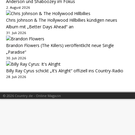
Anderson und Shaboozey im Fokus
2. August 2026
Chris Johnson & The Hollywood Hillbillies kündigen neues
Album mit „Better Days Ahead“ an
31. Juli 2026
Brandon Flowers (The Killers) veröffentlicht neue Single
„Paradise“
30. Juli 2026
Billy Ray Cyrus schickt „It’s Alright“ offiziell ins Country-Radio
28. Juli 2026
© 2026 Country.de - Online Magazin