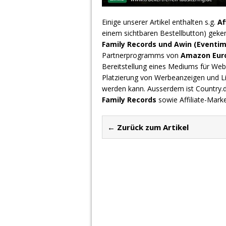
Einige unserer Artikel enthalten s.g.
Af
einem sichtbaren Bestellbutton) geke
Family Records und Awin (Eventim
Partnerprogramms von
Amazon Europ
Bereitstellung eines Mediums für Webs
Platzierung von Werbeanzeigen und L
werden kann. Ausserdem ist Country
Family Records
sowie Affiliate-Mark
← Zurück zum Artikel