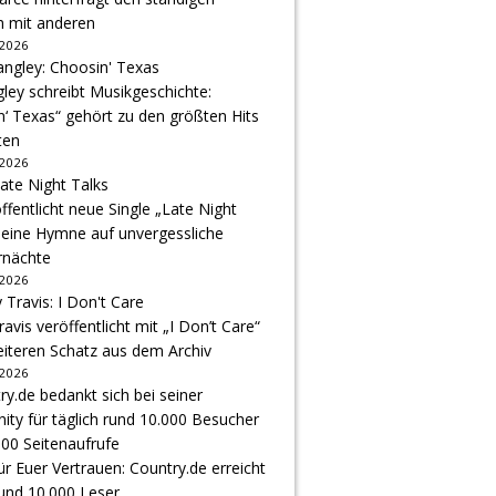
h mit anderen
 2026
gley schreibt Musikgeschichte:
‘ Texas“ gehört zu den größten Hits
ten
 2026
ffentlicht neue Single „Late Night
 eine Hymne auf unvergessliche
nächte
 2026
avis veröffentlicht mit „I Don’t Care“
eiteren Schatz aus dem Archiv
 2026
r Euer Vertrauen: Country.de erreicht
rund 10.000 Leser