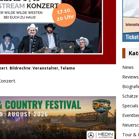
Kat
News
zert. Bildrechte: Veranstalter, Telamo
Reviews
Konzert.
Biografi
Schätze
Specials
Eventbe
Neuersc
Tour & 