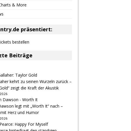
 Charts & More
ws
ntry.de präsentiert:
zte Beiträge
aher kehrt zu seinen Wurzeln zurück –
Gold“ zeigt die Kraft der Akustik
 2026
awson legt mit „Worth It“ nach –
 mit Herz und Humor
 2026
arce hinterfragt den ständigen