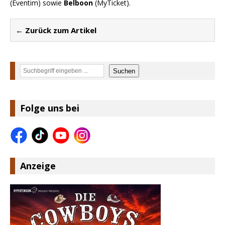
(Eventim) sowie
Belboon
(MyTicket).
← Zurück zum Artikel
Suchen
Suchen
Folge uns bei
Anzeige