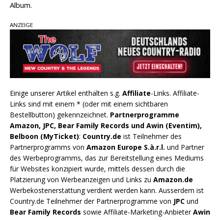
Album.
ANZEIGE
Einige unserer Artikel enthalten s.g.
Affiliate
-Links. Affiliate-
Links sind mit einem * (oder mit einem sichtbaren
Bestellbutton) gekennzeichnet.
Partnerprogramme
Amazon, JPC, Bear Family Records und Awin (Eventim),
Belboon (MyTicket)
:
Country.de
ist Teilnehmer des
Partnerprogramms von
Amazon Europe S.à.r.l.
und Partner
des Werbeprogramms, das zur Bereitstellung eines Mediums
für Websites konzipiert wurde, mittels dessen durch die
Platzierung von Werbeanzeigen und Links zu
Amazon.de
Werbekostenerstattung verdient werden kann. Ausserdem ist
Country.de Teilnehmer der Partnerprogramme von
JPC
und
Bear Family Records
sowie Affiliate-Marketing-Anbieter
Awin