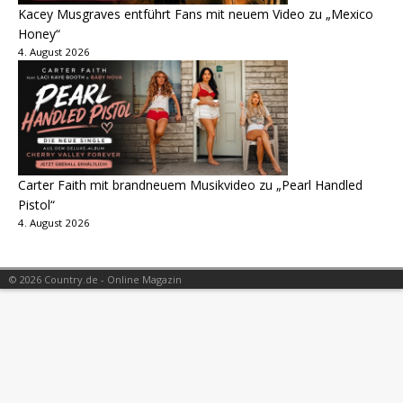
Kacey Musgraves entführt Fans mit neuem Video zu „Mexico
Honey“
4. August 2026
Carter Faith mit brandneuem Musikvideo zu „Pearl Handled
Pistol“
4. August 2026
© 2026 Country.de - Online Magazin