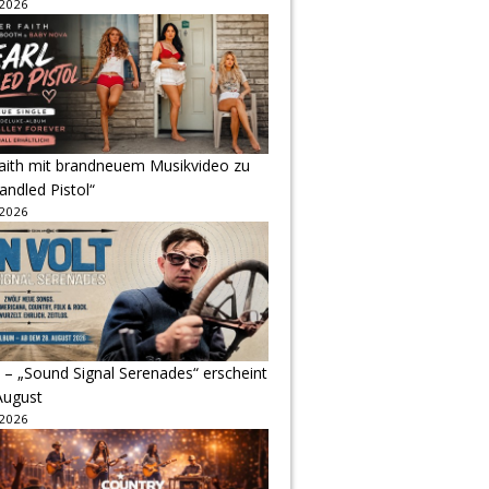
 2026
Faith mit brandneuem Musikvideo zu
andled Pistol“
 2026
 – „Sound Signal Serenades“ erscheint
August
 2026