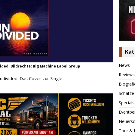
Kat
News
ided. Bildrechte: Big Machine Label Group
Reviews
divided. Das Cover zur Single.
Biografi
Schätze
Specials
Eventbe
Neuersc
Tour & 