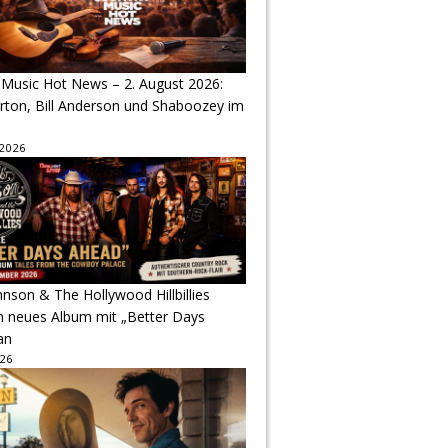
 Music Hot News – 2. August 2026:
arton, Bill Anderson und Shaboozey im
 2026
hnson & The Hollywood Hillbillies
n neues Album mit „Better Days
an
026