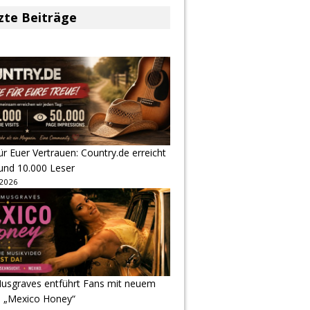
zte Beiträge
r Euer Vertrauen: Country.de erreicht
rund 10.000 Leser
 2026
usgraves entführt Fans mit neuem
u „Mexico Honey“