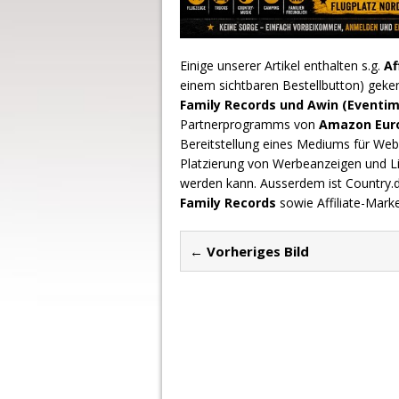
Einige unserer Artikel enthalten s.g.
Af
einem sichtbaren Bestellbutton) geke
Family Records und Awin (Eventim
Partnerprogramms von
Amazon Europ
Bereitstellung eines Mediums für Webs
Platzierung von Werbeanzeigen und L
werden kann. Ausserdem ist Country
Family Records
sowie Affiliate-Mark
← Vorheriges Bild