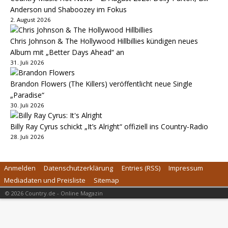
Anderson und Shaboozey im Fokus
2. August 2026
Chris Johnson & The Hollywood Hillbillies kündigen neues
Album mit „Better Days Ahead“ an
31. Juli 2026
Brandon Flowers (The Killers) veröffentlicht neue Single
„Paradise“
30. Juli 2026
Billy Ray Cyrus schickt „It’s Alright“ offiziell ins Country-Radio
28. Juli 2026
Anmelden
Datenschutzerklärung
Entries (RSS)
Impressum
Mediadaten und Preisliste
Sitemap
© 2026 Country.de - Online Magazin