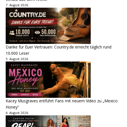
7. August 2026
Danke für Euer Vertrauen: Country.de erreicht täglich rund
10.000 Leser
5. August 2026
Kacey Musgraves entführt Fans mit neuem Video zu „Mexico
Honey“
4. August 2026