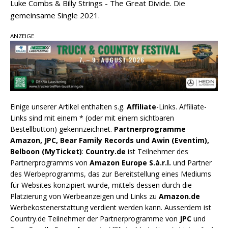
Luke Combs & Billy Strings - The Great Divide. Die
gemeinsame Single 2021.
ANZEIGE
Einige unserer Artikel enthalten s.g.
Affiliate
-Links. Affiliate-
Links sind mit einem * (oder mit einem sichtbaren
Bestellbutton) gekennzeichnet.
Partnerprogramme
Amazon, JPC, Bear Family Records und Awin (Eventim),
Belboon (MyTicket)
:
Country.de
ist Teilnehmer des
Partnerprogramms von
Amazon Europe S.à.r.l.
und Partner
des Werbeprogramms, das zur Bereitstellung eines Mediums
für Websites konzipiert wurde, mittels dessen durch die
Platzierung von Werbeanzeigen und Links zu
Amazon.de
Werbekostenerstattung verdient werden kann. Ausserdem ist
Country.de Teilnehmer der Partnerprogramme von
JPC
und