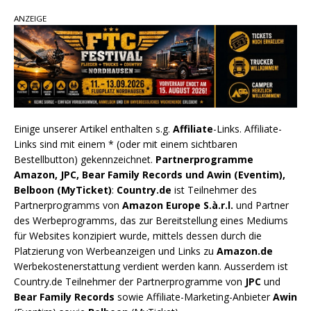
ANZEIGE
Einige unserer Artikel enthalten s.g.
Affiliate
-Links. Affiliate-
Links sind mit einem * (oder mit einem sichtbaren
Bestellbutton) gekennzeichnet.
Partnerprogramme
Amazon, JPC, Bear Family Records und Awin (Eventim),
Belboon (MyTicket)
:
Country.de
ist Teilnehmer des
Partnerprogramms von
Amazon Europe S.à.r.l.
und Partner
des Werbeprogramms, das zur Bereitstellung eines Mediums
für Websites konzipiert wurde, mittels dessen durch die
Platzierung von Werbeanzeigen und Links zu
Amazon.de
Werbekostenerstattung verdient werden kann. Ausserdem ist
Country.de Teilnehmer der Partnerprogramme von
JPC
und
Bear Family Records
sowie Affiliate-Marketing-Anbieter
Awin