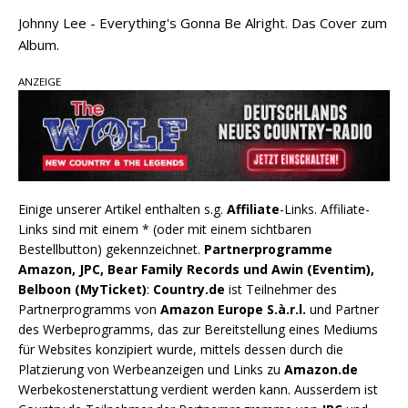
Johnny Lee - Everything's Gonna Be Alright. Das Cover zum
Album.
ANZEIGE
Einige unserer Artikel enthalten s.g.
Affiliate
-Links. Affiliate-
Links sind mit einem * (oder mit einem sichtbaren
Bestellbutton) gekennzeichnet.
Partnerprogramme
Amazon, JPC, Bear Family Records und Awin (Eventim),
Belboon (MyTicket)
:
Country.de
ist Teilnehmer des
Partnerprogramms von
Amazon Europe S.à.r.l.
und Partner
des Werbeprogramms, das zur Bereitstellung eines Mediums
für Websites konzipiert wurde, mittels dessen durch die
Platzierung von Werbeanzeigen und Links zu
Amazon.de
Werbekostenerstattung verdient werden kann. Ausserdem ist