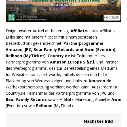
Einige unserer Artikel enthalten s.g.
Affiliate
-Links. Affiliate-
Links sind mit einem * (oder mit einem sichtbaren
Bestellbutton) gekennzeichnet.
Partnerprogramme
Amazon, JPC, Bear Family Records und Awin (Eventim),
Belboon (MyTicket)
:
Country.de
ist Teilnehmer des
Partnerprogramms von
Amazon Europe S.à.r.l.
und Partner
des Werbeprogramms, das zur Bereitstellung eines Mediums
für Websites konzipiert wurde, mittels dessen durch die
Platzierung von Werbeanzeigen und Links zu
Amazon.de
Werbekostenerstattung verdient werden kann. Ausserdem ist
Country.de Teilnehmer der Partnerprogramme von
JPC
und
Bear Family Records
sowie Affiliate-Marketing-Anbieter
Awin
(Eventim) sowie
Belboon
(MyTicket).
Nächstes Bild →