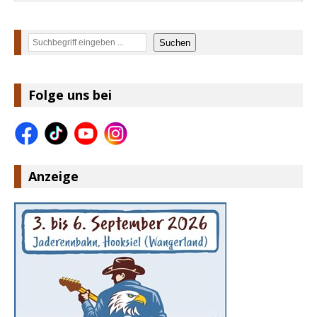
Suchen
Suchen
Folge uns bei
Anzeige