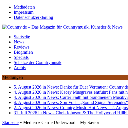
Mediadaten
Impressum
Datenschutzerklärung
Startseite
News
Reviews
Biografien
Specials
Schätze der Countrymusik
Archiv
Meldungen
5. August 2026 in News:
Danke für Euer Vertrauen: Country.de
4. August 2026 in News:
Kacey Musgraves entführt Fans mit
4. August 2026 in News:
Carter Faith mit brandneuem Musikvi
4. August 2026 in News:
Son Volt – „Sound Signal Serenades“
2. August 2026 in News:
Country Music Hot News – 2. August
31. Juli 2026 in News:
Chris Johnson & The Hollywood Hillbil
Startseite
»
Medien
»
Carrie Underwood – My Savior