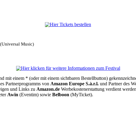
 (Universal Music)
sind mit einem * (oder mit einem sichtbaren Bestellbutton) gekennzeichn
des Partnerprogramms von
Amazon Europe S.à.r.l.
und Partner des We
zeigen und Links zu
Amazon.de
Werbekostenerstattung verdient werden
eter
Awin
(Eventim) sowie
Belboon
(MyTicket).