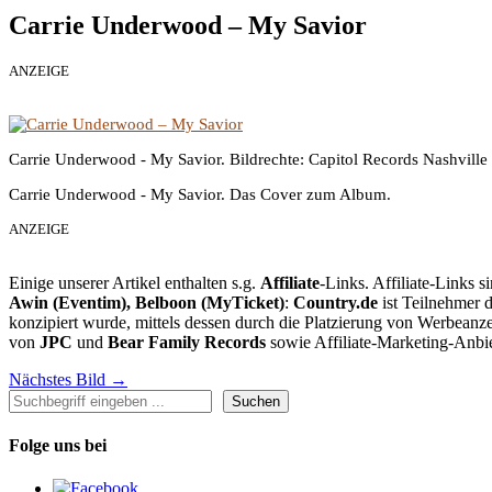
Carrie Underwood – My Savior
ANZEIGE
Carrie Underwood - My Savior. Bildrechte: Capitol Records Nashville
Carrie Underwood - My Savior. Das Cover zum Album.
ANZEIGE
Einige unserer Artikel enthalten s.g.
Affiliate
-Links. Affiliate-Links 
Awin (Eventim), Belboon (MyTicket)
:
Country.de
ist Teilnehmer 
konzipiert wurde, mittels dessen durch die Platzierung von Werbean
von
JPC
und
Bear Family Records
sowie Affiliate-Marketing-Anbi
Nächstes Bild →
Suchen
Suchen
Folge uns bei