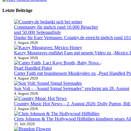
Letzte Beiträge
Danke für Euer Vertrauen: Country.de erreicht täglich rund 10.
5. August 2026
Kacey Musgraves entführt Fans mit neuem Video zu „Mexico
4. August 2026
Carter Faith mit brandneuem Musikvideo zu „Pearl Handled Pis
4. August 2026
Son Volt – „Sound Signal Serenades“ erscheint am 28. August
4. August 2026
Country Music Hot News – 2. August 2026: Dolly Parton, Bil
2. August 2026
Chris Johnson & The Hollywood Hillbillies kündigen neues A
31. Juli 2026