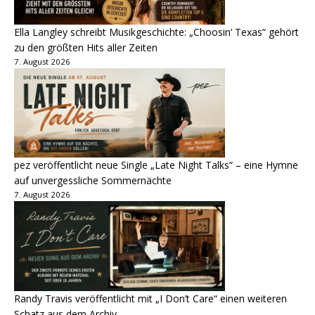
Ella Langley schreibt Musikgeschichte: „Choosin‘ Texas“ gehört
zu den größten Hits aller Zeiten
7. August 2026
pez veröffentlicht neue Single „Late Night Talks“ – eine Hymne
auf unvergessliche Sommernächte
7. August 2026
Randy Travis veröffentlicht mit „I Don’t Care“ einen weiteren
Schatz aus dem Archiv