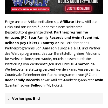
Einige unserer Artikel enthalten s.g.
Affiliate
-Links. Affiliate-
Links sind mit einem * (oder mit einem sichtbaren
Bestellbutton) gekennzeichnet.
Partnerprogramme
Amazon, JPC, Bear Family Records und Awin (Eventim),
Belboon (MyTicket)
:
Country.de
ist Teilnehmer des
Partnerprogramms von
Amazon Europe S.à.r.l.
und Partner
des Werbeprogramms, das zur Bereitstellung eines Mediums
für Websites konzipiert wurde, mittels dessen durch die
Platzierung von Werbeanzeigen und Links zu
Amazon.de
Werbekostenerstattung verdient werden kann. Ausserdem ist
Country.de Teilnehmer der Partnerprogramme von
JPC
und
Bear Family Records
sowie Affiliate-Marketing-Anbieter
Awin
(Eventim) sowie
Belboon
(MyTicket).
← Vorheriges Bild