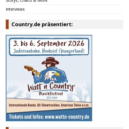
Storys, Charts & More
Interviews
Country.de präsentiert: