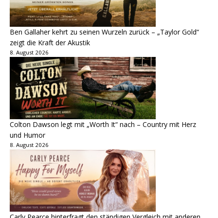
Ben Gallaher kehrt zu seinen Wurzeln zurück – „Taylor Gold“
zeigt die Kraft der Akustik
8. August 2026
Colton Dawson legt mit „Worth It“ nach – Country mit Herz
und Humor
8. August 2026
Carly Pearce hinterfragt den ständigen Vergleich mit anderen