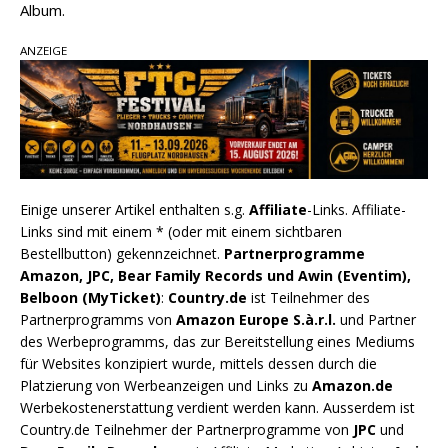
Album.
ANZEIGE
Einige unserer Artikel enthalten s.g.
Affiliate
-Links. Affiliate-
Links sind mit einem * (oder mit einem sichtbaren
Bestellbutton) gekennzeichnet.
Partnerprogramme
Amazon, JPC, Bear Family Records und Awin (Eventim),
Belboon (MyTicket)
:
Country.de
ist Teilnehmer des
Partnerprogramms von
Amazon Europe S.à.r.l.
und Partner
des Werbeprogramms, das zur Bereitstellung eines Mediums
für Websites konzipiert wurde, mittels dessen durch die
Platzierung von Werbeanzeigen und Links zu
Amazon.de
Werbekostenerstattung verdient werden kann. Ausserdem ist
Country.de Teilnehmer der Partnerprogramme von
JPC
und