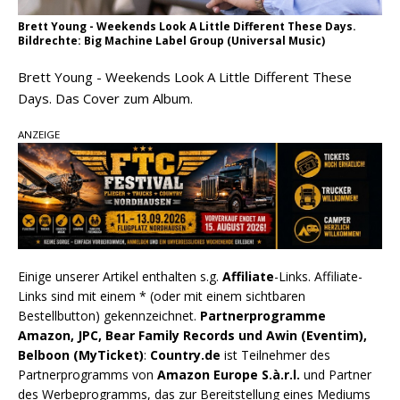
Brett Young - Weekends Look A Little Different These Days.
Bildrechte: Big Machine Label Group (Universal Music)
Brett Young - Weekends Look A Little Different These
Days. Das Cover zum Album.
ANZEIGE
Einige unserer Artikel enthalten s.g.
Affiliate
-Links. Affiliate-
Links sind mit einem * (oder mit einem sichtbaren
Bestellbutton) gekennzeichnet.
Partnerprogramme
Amazon, JPC, Bear Family Records und Awin (Eventim),
Belboon (MyTicket)
:
Country.de
ist Teilnehmer des
Partnerprogramms von
Amazon Europe S.à.r.l.
und Partner
des Werbeprogramms, das zur Bereitstellung eines Mediums