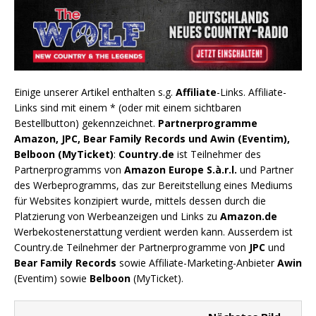
Einige unserer Artikel enthalten s.g.
Affiliate
-Links. Affiliate-
Links sind mit einem * (oder mit einem sichtbaren
Bestellbutton) gekennzeichnet.
Partnerprogramme
Amazon, JPC, Bear Family Records und Awin (Eventim),
Belboon (MyTicket)
:
Country.de
ist Teilnehmer des
Partnerprogramms von
Amazon Europe S.à.r.l.
und Partner
des Werbeprogramms, das zur Bereitstellung eines Mediums
für Websites konzipiert wurde, mittels dessen durch die
Platzierung von Werbeanzeigen und Links zu
Amazon.de
Werbekostenerstattung verdient werden kann. Ausserdem ist
Country.de Teilnehmer der Partnerprogramme von
JPC
und
Bear Family Records
sowie Affiliate-Marketing-Anbieter
Awin
(Eventim) sowie
Belboon
(MyTicket).