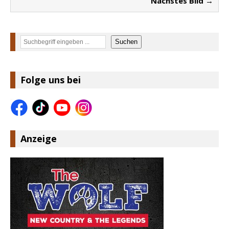
Nächstes Bild →
Suchen
Suchen
Folge uns bei
Anzeige