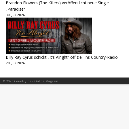
Brandon Flowers (The Killers) veröffentlicht neue Single
„Paradise“
30. Juli 2026
Billy Ray Cyrus schickt „It’s Alright“ offiziell ins Country-Radio
28. Juli 2026
© 2026 Country.de - Online Magazin