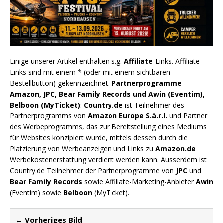
Einige unserer Artikel enthalten s.g.
Affiliate
-Links. Affiliate-
Links sind mit einem * (oder mit einem sichtbaren
Bestellbutton) gekennzeichnet.
Partnerprogramme
Amazon, JPC, Bear Family Records und Awin (Eventim),
Belboon (MyTicket)
:
Country.de
ist Teilnehmer des
Partnerprogramms von
Amazon Europe S.à.r.l.
und Partner
des Werbeprogramms, das zur Bereitstellung eines Mediums
für Websites konzipiert wurde, mittels dessen durch die
Platzierung von Werbeanzeigen und Links zu
Amazon.de
Werbekostenerstattung verdient werden kann. Ausserdem ist
Country.de Teilnehmer der Partnerprogramme von
JPC
und
Bear Family Records
sowie Affiliate-Marketing-Anbieter
Awin
(Eventim) sowie
Belboon
(MyTicket).
← Vorheriges Bild