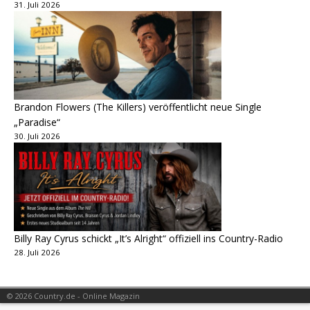
31. Juli 2026
Brandon Flowers (The Killers) veröffentlicht neue Single
„Paradise“
30. Juli 2026
Billy Ray Cyrus schickt „It’s Alright“ offiziell ins Country-Radio
28. Juli 2026
© 2026 Country.de - Online Magazin