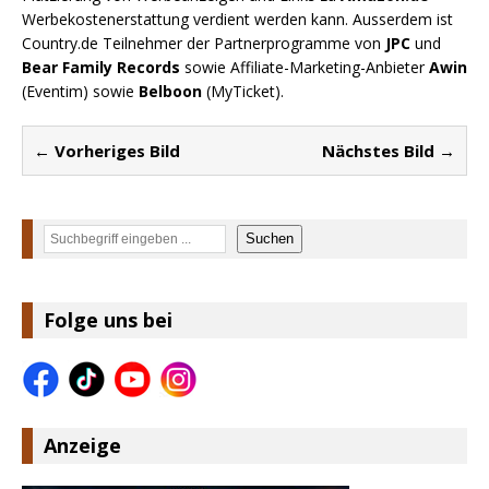
Werbekostenerstattung verdient werden kann. Ausserdem ist
Country.de Teilnehmer der Partnerprogramme von
JPC
und
Bear Family Records
sowie Affiliate-Marketing-Anbieter
Awin
(Eventim) sowie
Belboon
(MyTicket).
← Vorheriges Bild
Nächstes Bild →
Suchen
Suchen
Folge uns bei
Anzeige