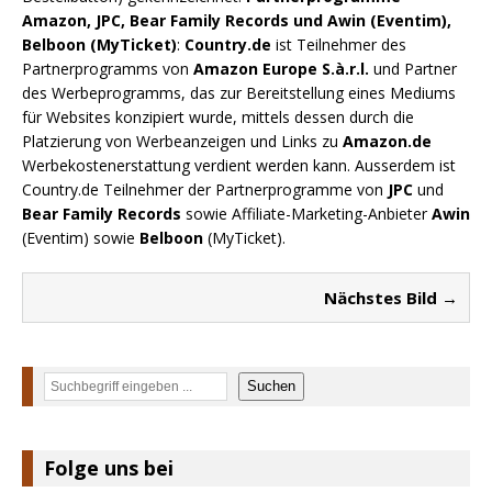
Amazon, JPC, Bear Family Records und Awin (Eventim),
Belboon (MyTicket)
:
Country.de
ist Teilnehmer des
Partnerprogramms von
Amazon Europe S.à.r.l.
und Partner
des Werbeprogramms, das zur Bereitstellung eines Mediums
für Websites konzipiert wurde, mittels dessen durch die
Platzierung von Werbeanzeigen und Links zu
Amazon.de
Werbekostenerstattung verdient werden kann. Ausserdem ist
Country.de Teilnehmer der Partnerprogramme von
JPC
und
Bear Family Records
sowie Affiliate-Marketing-Anbieter
Awin
(Eventim) sowie
Belboon
(MyTicket).
Nächstes Bild →
Suchen
Suchen
Folge uns bei