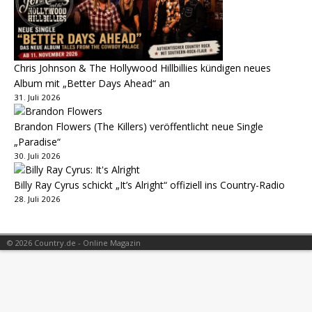
Chris Johnson & The Hollywood Hillbillies kündigen neues
Album mit „Better Days Ahead“ an
31. Juli 2026
Brandon Flowers (The Killers) veröffentlicht neue Single
„Paradise“
30. Juli 2026
Billy Ray Cyrus schickt „It’s Alright“ offiziell ins Country-Radio
28. Juli 2026
© 2026 Country.de - Online Magazin