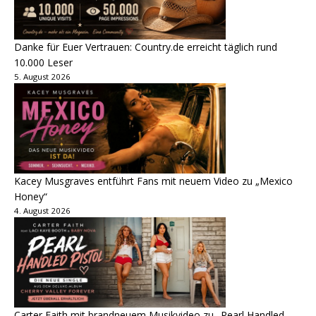
Danke für Euer Vertrauen: Country.de erreicht täglich rund
10.000 Leser
5. August 2026
Kacey Musgraves entführt Fans mit neuem Video zu „Mexico
Honey“
4. August 2026
Carter Faith mit brandneuem Musikvideo zu „Pearl Handled