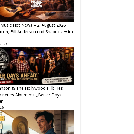
 Music Hot News – 2. August 2026:
arton, Bill Anderson und Shaboozey im
 2026
hnson & The Hollywood Hillbillies
n neues Album mit „Better Days
an
026