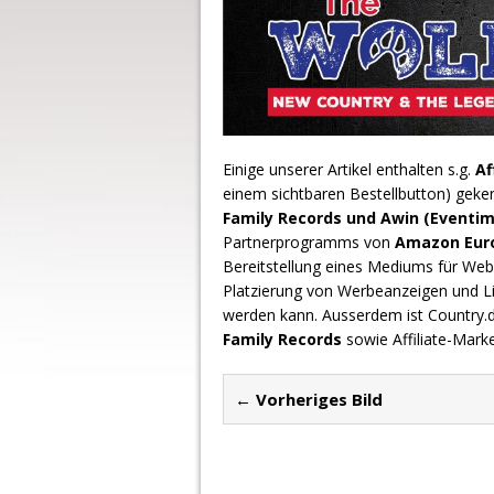
Einige unserer Artikel enthalten s.g.
Af
einem sichtbaren Bestellbutton) geke
Family Records und Awin (Eventim
Partnerprogramms von
Amazon Europ
Bereitstellung eines Mediums für Webs
Platzierung von Werbeanzeigen und L
werden kann. Ausserdem ist Country
Family Records
sowie Affiliate-Mark
← Vorheriges Bild