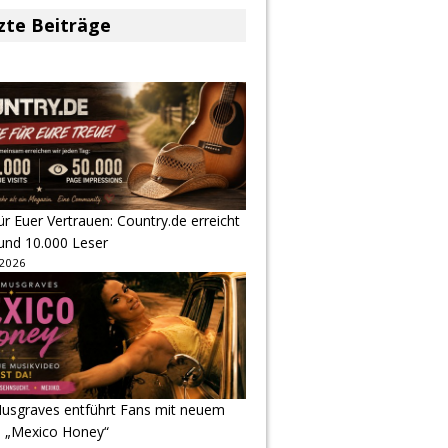
zte Beiträge
r Euer Vertrauen: Country.de erreicht
rund 10.000 Leser
 2026
usgraves entführt Fans mit neuem
u „Mexico Honey“