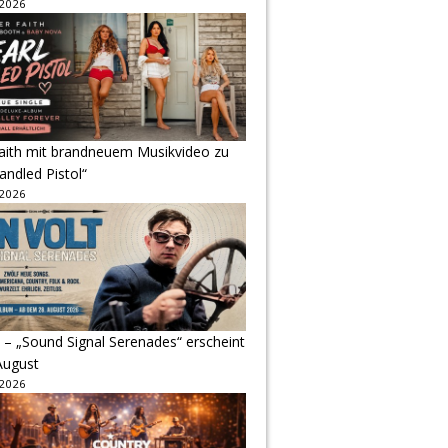
 2026
Faith mit brandneuem Musikvideo zu
andled Pistol“
 2026
 – „Sound Signal Serenades“ erscheint
August
 2026