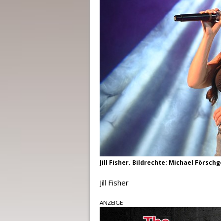
Jill Fisher. Bildrechte: Michael Försch
Jill Fisher
ANZEIGE