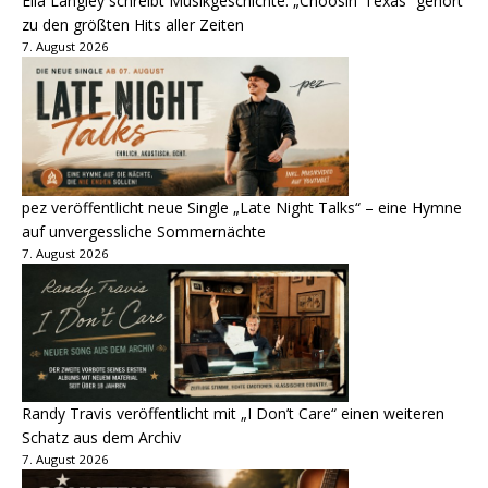
Ella Langley schreibt Musikgeschichte: „Choosin‘ Texas“ gehört
zu den größten Hits aller Zeiten
7. August 2026
pez veröffentlicht neue Single „Late Night Talks“ – eine Hymne
auf unvergessliche Sommernächte
7. August 2026
Randy Travis veröffentlicht mit „I Don’t Care“ einen weiteren
Schatz aus dem Archiv
7. August 2026