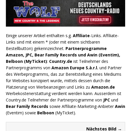
Einige unserer Artikel enthalten s.g.
Affiliate
-Links. Affiliate-
Links sind mit einem * (oder mit einem sichtbaren
Bestellbutton) gekennzeichnet.
Partnerprogramme
Amazon, JPC, Bear Family Records und Awin (Eventim),
Belboon (MyTicket)
:
Country.de
ist Teilnehmer des
Partnerprogramms von
Amazon Europe S.à.r.l.
und Partner
des Werbeprogramms, das zur Bereitstellung eines Mediums
für Websites konzipiert wurde, mittels dessen durch die
Platzierung von Werbeanzeigen und Links zu
Amazon.de
Werbekostenerstattung verdient werden kann. Ausserdem ist
Country.de Teilnehmer der Partnerprogramme von
JPC
und
Bear Family Records
sowie Affiliate-Marketing-Anbieter
Awin
(Eventim) sowie
Belboon
(MyTicket).
Nächstes Bild →