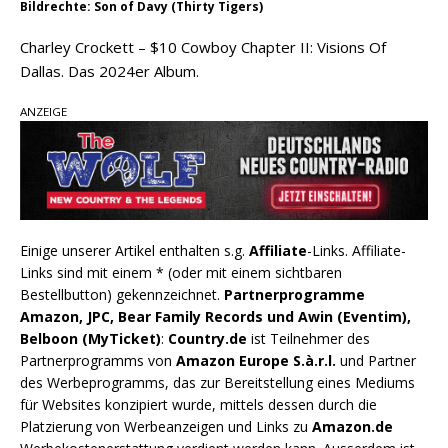
Bildrechte: Son of Davy (Thirty Tigers)
Charley Crockett – $10 Cowboy Chapter II: Visions Of
Dallas. Das 2024er Album.
ANZEIGE
Einige unserer Artikel enthalten s.g.
Affiliate
-Links. Affiliate-
Links sind mit einem * (oder mit einem sichtbaren
Bestellbutton) gekennzeichnet.
Partnerprogramme
Amazon, JPC, Bear Family Records und Awin (Eventim),
Belboon (MyTicket)
:
Country.de
ist Teilnehmer des
Partnerprogramms von
Amazon Europe S.à.r.l.
und Partner
des Werbeprogramms, das zur Bereitstellung eines Mediums
für Websites konzipiert wurde, mittels dessen durch die
Platzierung von Werbeanzeigen und Links zu
Amazon.de