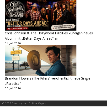
Chris Johnson & The Hollywood Hillbillies kündigen neues
Album mit „Better Days Ahead“ an
31. Juli 2026
Brandon Flowers (The Killers) veröffentlicht neue Single
„Paradise“
30. Juli 2026
© 2026 Country.de - Online Magazin