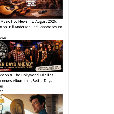
 Music Hot News – 2. August 2026:
arton, Bill Anderson und Shaboozey im
 2026
hnson & The Hollywood Hillbillies
n neues Album mit „Better Days
an
026