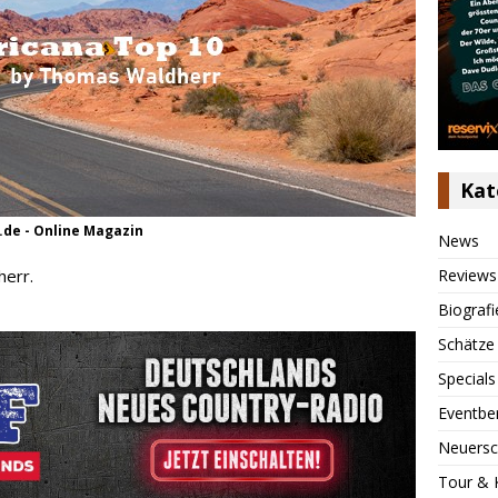
Kat
.de - Online Magazin
News
Reviews
err.
Biografi
Schätze
Specials
Eventbe
Neuersc
Tour & 