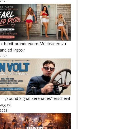
 2026
Faith mit brandneuem Musikvideo zu
andled Pistol“
 2026
 – „Sound Signal Serenades“ erscheint
August
 2026