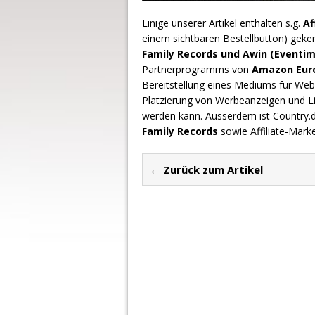
Einige unserer Artikel enthalten s.g.
Af
einem sichtbaren Bestellbutton) geke
Family Records und Awin (Eventim
Partnerprogramms von
Amazon Europ
Bereitstellung eines Mediums für Webs
Platzierung von Werbeanzeigen und L
werden kann. Ausserdem ist Country
Family Records
sowie Affiliate-Mark
← Zurück zum Artikel