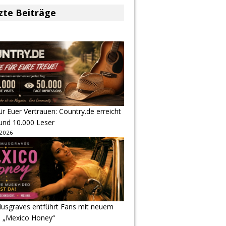
zte Beiträge
r Euer Vertrauen: Country.de erreicht
rund 10.000 Leser
 2026
usgraves entführt Fans mit neuem
u „Mexico Honey“