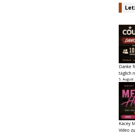
Let
Danke fü
täglich 
5. August
Kacey M
Video z