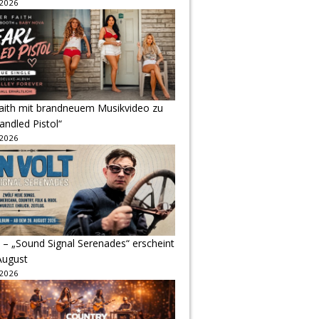
 2026
Faith mit brandneuem Musikvideo zu
andled Pistol“
 2026
 – „Sound Signal Serenades“ erscheint
August
 2026