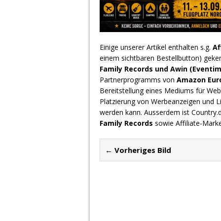
Einige unserer Artikel enthalten s.g.
Af
einem sichtbaren Bestellbutton) geke
Family Records und Awin (Eventim
Partnerprogramms von
Amazon Europ
Bereitstellung eines Mediums für Webs
Platzierung von Werbeanzeigen und L
werden kann. Ausserdem ist Country
Family Records
sowie Affiliate-Mark
← Vorheriges Bild