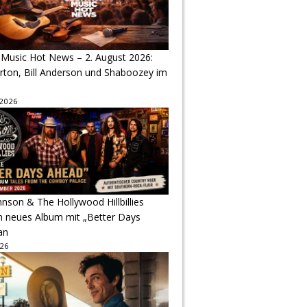
 Music Hot News – 2. August 2026:
arton, Bill Anderson und Shaboozey im
 2026
hnson & The Hollywood Hillbillies
n neues Album mit „Better Days
an
026