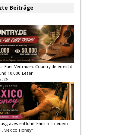
zte Beiträge
r Euer Vertrauen: Country.de erreicht
rund 10.000 Leser
 2026
usgraves entführt Fans mit neuem
u „Mexico Honey“