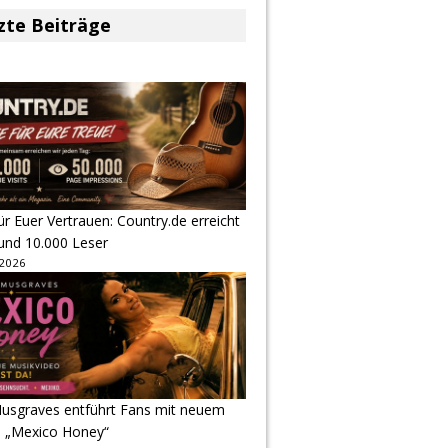
zte Beiträge
r Euer Vertrauen: Country.de erreicht
rund 10.000 Leser
 2026
usgraves entführt Fans mit neuem
u „Mexico Honey“