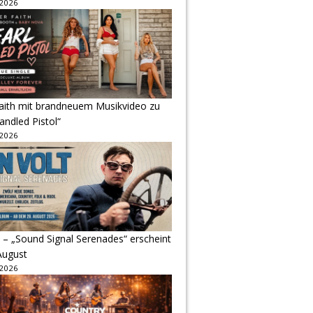
 2026
Faith mit brandneuem Musikvideo zu
andled Pistol“
 2026
 – „Sound Signal Serenades“ erscheint
August
 2026