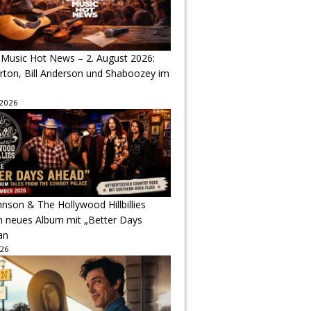
 Music Hot News – 2. August 2026:
arton, Bill Anderson und Shaboozey im
 2026
hnson & The Hollywood Hillbillies
n neues Album mit „Better Days
an
026