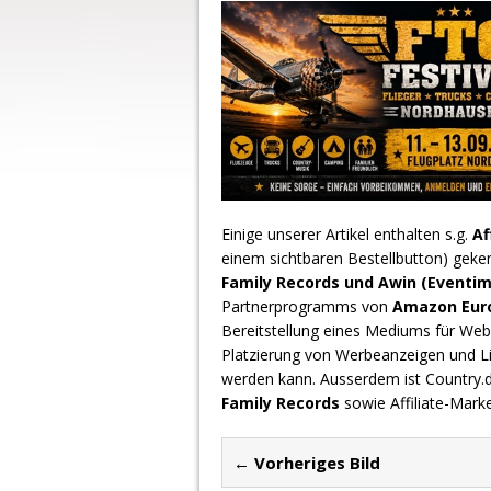
Einige unserer Artikel enthalten s.g.
Af
einem sichtbaren Bestellbutton) geke
Family Records und Awin (Eventim
Partnerprogramms von
Amazon Europ
Bereitstellung eines Mediums für Webs
Platzierung von Werbeanzeigen und L
werden kann. Ausserdem ist Country
Family Records
sowie Affiliate-Mark
← Vorheriges Bild