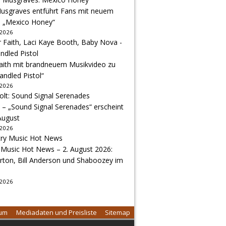
usgraves entführt Fans mit neuem
u „Mexico Honey“
 2026
Faith mit brandneuem Musikvideo zu
andled Pistol“
 2026
 – „Sound Signal Serenades“ erscheint
August
 2026
 Music Hot News – 2. August 2026:
arton, Bill Anderson und Shaboozey im
 2026
sum
Mediadaten und Preisliste
Sitemap