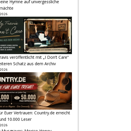
 eine Hymne auf unvergessliche
nächte
 2026
avis veröffentlicht mit „I Don’t Care“
eiteren Schatz aus dem Archiv
 2026
r Euer Vertrauen: Country.de erreicht
rund 10.000 Leser
 2026