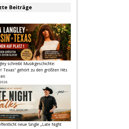
zte Beiträge
gley schreibt Musikgeschichte:
‘ Texas“ gehört zu den größten Hits
ten
 2026
ffentlicht neue Single „Late Night