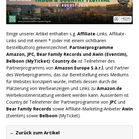
Einige unserer Artikel enthalten s.g.
Affiliate
-Links. Affiliate-
Links sind mit einem * (oder mit einem sichtbaren
Bestellbutton) gekennzeichnet.
Partnerprogramme
Amazon, JPC, Bear Family Records und Awin (Eventim),
Belboon (MyTicket)
:
Country.de
ist Teilnehmer des
Partnerprogramms von
Amazon Europe S.à.r.l.
und Partner
des Werbeprogramms, das zur Bereitstellung eines Mediums
für Websites konzipiert wurde, mittels dessen durch die
Platzierung von Werbeanzeigen und Links zu
Amazon.de
Werbekostenerstattung verdient werden kann. Ausserdem ist
Country.de Teilnehmer der Partnerprogramme von
JPC
und
Bear Family Records
sowie Affiliate-Marketing-Anbieter
Awin
(Eventim) sowie
Belboon
(MyTicket).
← Zurück zum Artikel