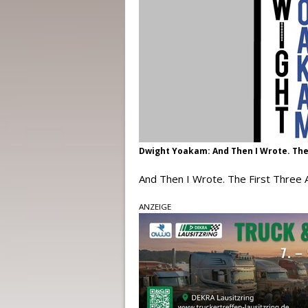
Dwight Yoakam: And Then I Wrote. The 
And Then I Wrote. The First Three 
ANZEIGE