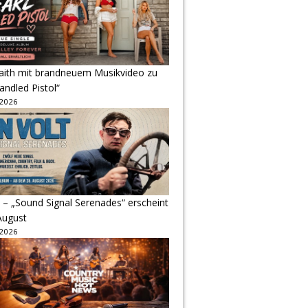
Faith mit brandneuem Musikvideo zu
andled Pistol“
 2026
 – „Sound Signal Serenades“ erscheint
August
 2026