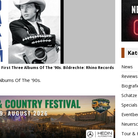
Kat
News
First Three Albums Of The '90s. Bildrechte: Rhino Records
Reviews
Albums Of The '90s.
Biografi
Schätze
Specials
Eventbe
Neuersc
Tour & 