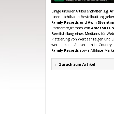
Einige unserer Artikel enthalten s.g.
Af
einem sichtbaren Bestellbutton) geke
Family Records und Awin (Eventim
Partnerprogramms von
Amazon Europ
Bereitstellung eines Mediums für Webs
Platzierung von Werbeanzeigen und L
werden kann. Ausserdem ist Country
Family Records
sowie Affiliate-Mark
← Zurück zum Artikel