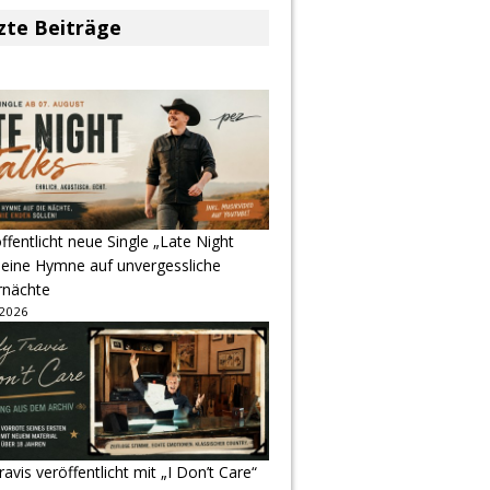
zte Beiträge
ffentlicht neue Single „Late Night
 eine Hymne auf unvergessliche
nächte
 2026
avis veröffentlicht mit „I Don’t Care“