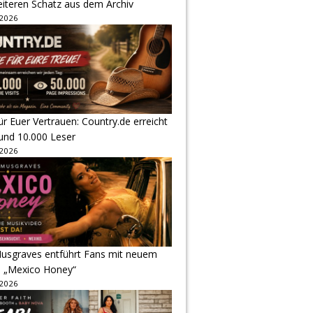
eiteren Schatz aus dem Archiv
 2026
r Euer Vertrauen: Country.de erreicht
rund 10.000 Leser
 2026
usgraves entführt Fans mit neuem
u „Mexico Honey“
 2026