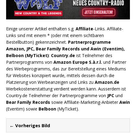
Einige unserer Artikel enthalten s.g.
Affiliate
-Links. Affiliate-
Links sind mit einem * (oder mit einem sichtbaren
Bestellbutton) gekennzeichnet.
Partnerprogramme
Amazon, JPC, Bear Family Records und Awin (Eventim),
Belboon (MyTicket)
:
Country.de
ist Teilnehmer des
Partnerprogramms von
Amazon Europe S.à.r.l.
und Partner
des Werbeprogramms, das zur Bereitstellung eines Mediums
für Websites konzipiert wurde, mittels dessen durch die
Platzierung von Werbeanzeigen und Links zu
Amazon.de
Werbekostenerstattung verdient werden kann. Ausserdem ist
Country.de Teilnehmer der Partnerprogramme von
JPC
und
Bear Family Records
sowie Affiliate-Marketing-Anbieter
Awin
(Eventim) sowie
Belboon
(MyTicket).
← Vorheriges Bild