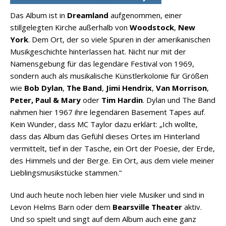
Das Album ist in
Dreamland
aufgenommen, einer
stillgelegten Kirche außerhalb von
Woodstock
,
New
York
. Dem Ort, der so viele Spuren in der amerikanischen
Musikgeschichte hinterlassen hat. Nicht nur mit der
Namensgebung für das legendäre Festival von 1969,
sondern auch als musikalische Künstlerkolonie für Größen
wie
Bob Dylan
,
The Band
,
Jimi Hendrix
,
Van Morrison
,
Peter, Paul & Mary
oder
Tim Hardin
. Dylan und The Band
nahmen hier 1967 ihre legendären Basement Tapes auf.
Kein Wunder, dass MC Taylor dazu erklärt: „Ich wollte,
dass das Album das Gefühl dieses Ortes im Hinterland
vermittelt, tief in der Tasche, ein Ort der Poesie, der Erde,
des Himmels und der Berge. Ein Ort, aus dem viele meiner
Lieblingsmusikstücke stammen.“
Und auch heute noch leben hier viele Musiker und sind in
Levon Helms Barn oder dem
Bearsville Theater
aktiv.
Und so spielt und singt auf dem Album auch eine ganz