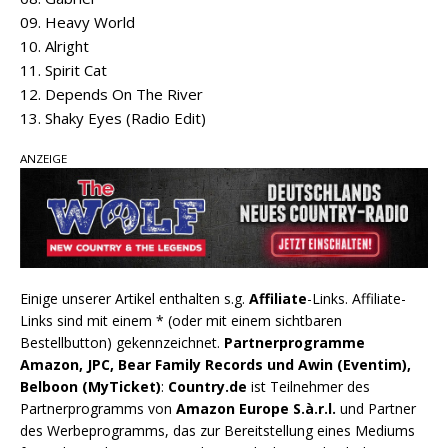
09. Heavy World
10. Alright
11. Spirit Cat
12. Depends On The River
13. Shaky Eyes (Radio Edit)
ANZEIGE
Einige unserer Artikel enthalten s.g.
Affiliate
-Links. Affiliate-
Links sind mit einem * (oder mit einem sichtbaren
Bestellbutton) gekennzeichnet.
Partnerprogramme
Amazon, JPC, Bear Family Records und Awin (Eventim),
Belboon (MyTicket)
:
Country.de
ist Teilnehmer des
Partnerprogramms von
Amazon Europe S.à.r.l.
und Partner
des Werbeprogramms, das zur Bereitstellung eines Mediums