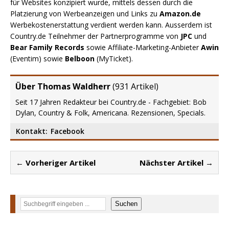
für Websites konzipiert wurde, mittels dessen durch die
Platzierung von Werbeanzeigen und Links zu
Amazon.de
Werbekostenerstattung verdient werden kann. Ausserdem ist
Country.de Teilnehmer der Partnerprogramme von
JPC
und
Bear Family Records
sowie Affiliate-Marketing-Anbieter
Awin
(Eventim) sowie
Belboon
(MyTicket).
Über Thomas Waldherr
(
931 Artikel
)
Seit 17 Jahren Redakteur bei Country.de - Fachgebiet: Bob
Dylan, Country & Folk, Americana. Rezensionen, Specials.
Kontakt:
Facebook
← Vorheriger Artikel
Nächster Artikel →
Suchen
Suchen