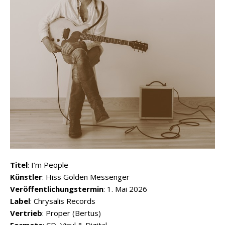
Titel
: I’m People
Künstler
: Hiss Golden Messenger
Veröffentlichungstermin
: 1. Mai 2026
Label
: Chrysalis Records
Vertrieb
: Proper (Bertus)