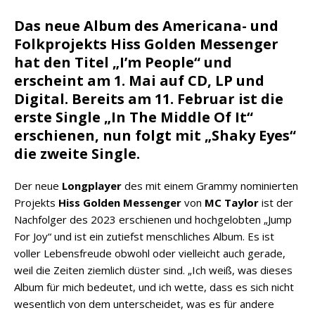
Das neue Album des Americana- und
Folkprojekts Hiss Golden Messenger
hat den Titel „I’m People“ und
erscheint am 1. Mai auf CD, LP und
Digital. Bereits am 11. Februar ist die
erste Single „In The Middle Of It“
erschienen, nun folgt mit „Shaky Eyes“
die zweite Single.
Der neue
Longplayer
des mit einem Grammy nominierten
Projekts
Hiss Golden Messenger
von
MC Taylor
ist der
Nachfolger des 2023 erschienen und hochgelobten „Jump
For Joy“ und ist ein zutiefst menschliches Album. Es ist
voller Lebensfreude obwohl oder vielleicht auch gerade,
weil die Zeiten ziemlich düster sind. „Ich weiß, was dieses
Album für mich bedeutet, und ich wette, dass es sich nicht
wesentlich von dem unterscheidet, was es für andere