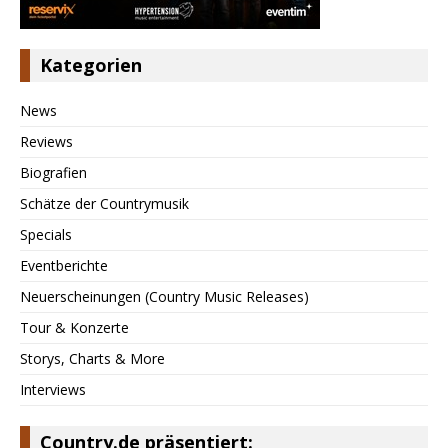
Kategorien
News
Reviews
Biografien
Schätze der Countrymusik
Specials
Eventberichte
Neuerscheinungen (Country Music Releases)
Tour & Konzerte
Storys, Charts & More
Interviews
Country.de präsentiert: