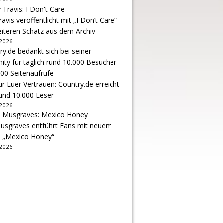
avis veröffentlicht mit „I Don’t Care“
eiteren Schatz aus dem Archiv
 2026
r Euer Vertrauen: Country.de erreicht
rund 10.000 Leser
 2026
usgraves entführt Fans mit neuem
u „Mexico Honey“
 2026