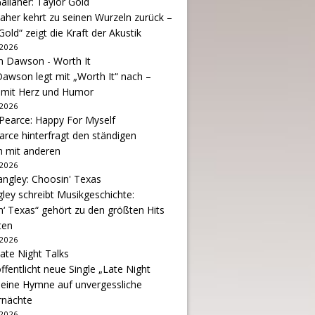
aher kehrt zu seinen Wurzeln zurück –
Gold“ zeigt die Kraft der Akustik
 2026
awson legt mit „Worth It“ nach –
 mit Herz und Humor
 2026
arce hinterfragt den ständigen
h mit anderen
 2026
gley schreibt Musikgeschichte:
‘ Texas“ gehört zu den größten Hits
ten
 2026
ffentlicht neue Single „Late Night
 eine Hymne auf unvergessliche
nächte
 2026