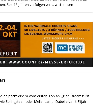
n. Seit 16 Jahren verfolgen wir
... weiterlesen
ean
heibe packt einem vom ersten Ton an. „Bad Dreams“ ist
wie Springsteen oder Mellencamp. Dabei erzählt Elijah