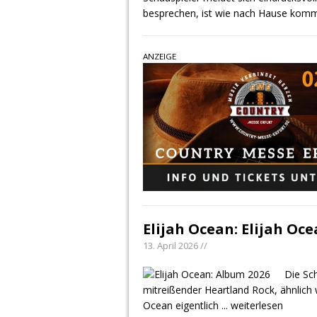
besprechen, ist wie nach Hause komme
ANZEIGE
Elijah Ocean: Elijah Oc
13. April 2026 //
Die Sc
mitreißender Heartland Rock, ähnlich 
Ocean eigentlich
... weiterlesen