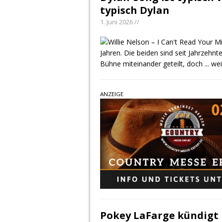
typisch Dylan
1. Juni 2026 //
Jahren. Die beiden sind seit Jahrzehn
Bühne miteinander geteilt, doch
... we
ANZEIGE
Pokey LaFarge kündigt