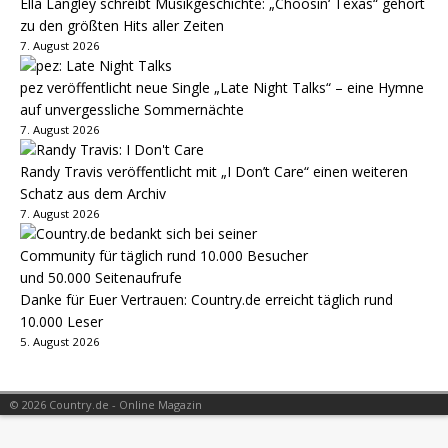
Ella Langley schreibt Musikgeschichte: „Choosin‘ Texas“ gehört
zu den größten Hits aller Zeiten
7. August 2026
pez veröffentlicht neue Single „Late Night Talks“ – eine Hymne
auf unvergessliche Sommernächte
7. August 2026
Randy Travis veröffentlicht mit „I Don’t Care“ einen weiteren
Schatz aus dem Archiv
7. August 2026
Danke für Euer Vertrauen: Country.de erreicht täglich rund
10.000 Leser
5. August 2026
© 2026 Country.de - Online Magazin