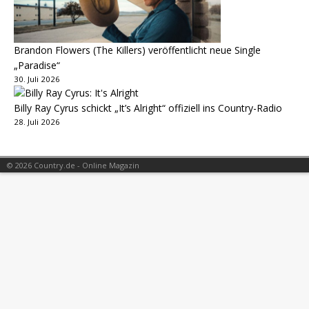
Brandon Flowers (The Killers) veröffentlicht neue Single
„Paradise“
30. Juli 2026
Billy Ray Cyrus schickt „It’s Alright“ offiziell ins Country-Radio
28. Juli 2026
© 2026 Country.de - Online Magazin