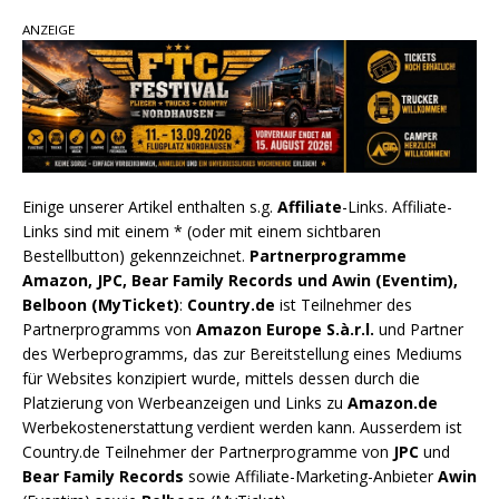
ANZEIGE
Einige unserer Artikel enthalten s.g.
Affiliate
-Links. Affiliate-
Links sind mit einem * (oder mit einem sichtbaren
Bestellbutton) gekennzeichnet.
Partnerprogramme
Amazon, JPC, Bear Family Records und Awin (Eventim),
Belboon (MyTicket)
:
Country.de
ist Teilnehmer des
Partnerprogramms von
Amazon Europe S.à.r.l.
und Partner
des Werbeprogramms, das zur Bereitstellung eines Mediums
für Websites konzipiert wurde, mittels dessen durch die
Platzierung von Werbeanzeigen und Links zu
Amazon.de
Werbekostenerstattung verdient werden kann. Ausserdem ist
Country.de Teilnehmer der Partnerprogramme von
JPC
und
Bear Family Records
sowie Affiliate-Marketing-Anbieter
Awin