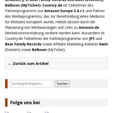
Belboon (MyTicket)
:
Country.de
ist Teilnehmer des
Partnerprogramms von
Amazon Europe S.à.r.l.
und Partner
des Werbeprogramms, das zur Bereitstellung eines Mediums
für Websites konzipiert wurde, mittels dessen durch die
Platzierung von Werbeanzeigen und Links zu
Amazon.de
Werbekostenerstattung verdient werden kann. Ausserdem ist
Country.de Teilnehmer der Partnerprogramme von
JPC
und
Bear Family Records
sowie Affiliate-Marketing-Anbieter
Awin
(Eventim) sowie
Belboon
(MyTicket).
← Zurück zum Artikel
Suchen
Suchen
Folge uns bei