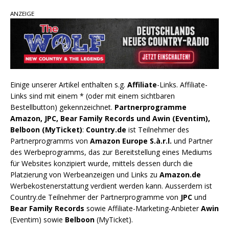
ANZEIGE
Einige unserer Artikel enthalten s.g.
Affiliate
-Links. Affiliate-
Links sind mit einem * (oder mit einem sichtbaren
Bestellbutton) gekennzeichnet.
Partnerprogramme
Amazon, JPC, Bear Family Records und Awin (Eventim),
Belboon (MyTicket)
:
Country.de
ist Teilnehmer des
Partnerprogramms von
Amazon Europe S.à.r.l.
und Partner
des Werbeprogramms, das zur Bereitstellung eines Mediums
für Websites konzipiert wurde, mittels dessen durch die
Platzierung von Werbeanzeigen und Links zu
Amazon.de
Werbekostenerstattung verdient werden kann. Ausserdem ist
Country.de Teilnehmer der Partnerprogramme von
JPC
und
Bear Family Records
sowie Affiliate-Marketing-Anbieter
Awin
(Eventim) sowie
Belboon
(MyTicket).