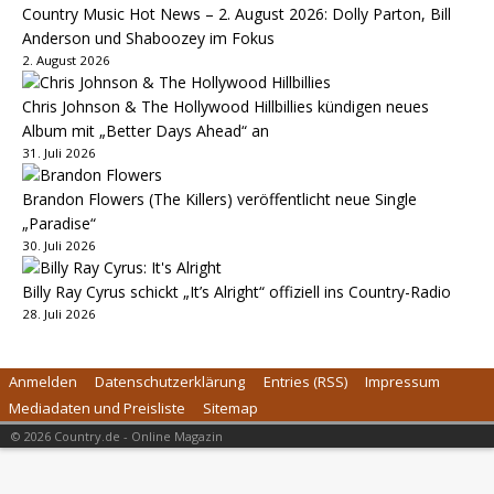
Country Music Hot News – 2. August 2026: Dolly Parton, Bill
Anderson und Shaboozey im Fokus
2. August 2026
Chris Johnson & The Hollywood Hillbillies kündigen neues
Album mit „Better Days Ahead“ an
31. Juli 2026
Brandon Flowers (The Killers) veröffentlicht neue Single
„Paradise“
30. Juli 2026
Billy Ray Cyrus schickt „It’s Alright“ offiziell ins Country-Radio
28. Juli 2026
Anmelden
Datenschutzerklärung
Entries (RSS)
Impressum
Mediadaten und Preisliste
Sitemap
© 2026 Country.de - Online Magazin