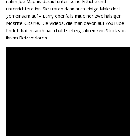
nahm Joe Maphis darauf unter seine Fittiche und
unterrichtete ihn. Sie traten dann auch einige Male dort
gemeinsam auf – Larry ebenfalls mit einer zweihälsigen
Mosrite-Gitarre. Die Videos, die man davon auf YouTube
findet, haben auch nach bald siebzig Jahren kein Stück von
ihrem Reiz verloren.