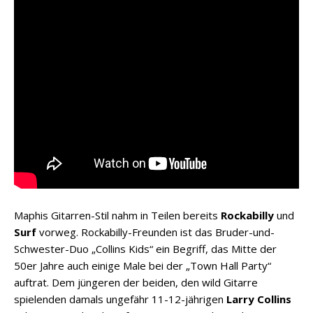
Maphis Gitarren-Stil nahm in Teilen bereits
Rockabilly
und
Surf
vorweg. Rockabilly-Freunden ist das Bruder-und-
Schwester-Duo „Collins Kids“ ein Begriff, das Mitte der
50er Jahre auch einige Male bei der „Town Hall Party“
auftrat. Dem jüngeren der beiden, den wild Gitarre
spielenden damals ungefähr 11-12-jährigen
Larry Collins