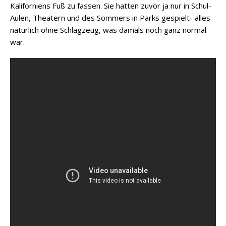
Kaliforniens Fuß zu fassen. Sie hatten zuvor ja nur in Schul-
Aulen, Theatern und des Sommers in Parks gespielt- alles
natürlich ohne Schlagzeug, was damals noch ganz normal
war.