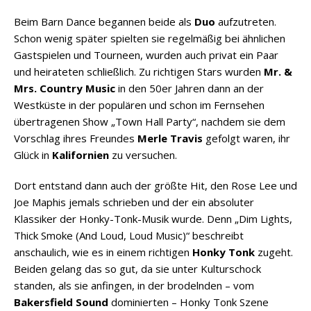
Beim Barn Dance begannen beide als
Duo
aufzutreten.
Schon wenig später spielten sie regelmäßig bei ähnlichen
Gastspielen und Tourneen, wurden auch privat ein Paar
und heirateten schließlich. Zu richtigen Stars wurden
Mr. &
Mrs. Country Music
in den 50er Jahren dann an der
Westküste in der populären und schon im Fernsehen
übertragenen Show „Town Hall Party“, nachdem sie dem
Vorschlag ihres Freundes
Merle Travis
gefolgt waren, ihr
Glück in
Kalifornien
zu versuchen.
Dort entstand dann auch der größte Hit, den Rose Lee und
Joe Maphis jemals schrieben und der ein absoluter
Klassiker der Honky-Tonk-Musik wurde. Denn „Dim Lights,
Thick Smoke (And Loud, Loud Music)“ beschreibt
anschaulich, wie es in einem richtigen
Honky Tonk
zugeht.
Beiden gelang das so gut, da sie unter Kulturschock
standen, als sie anfingen, in der brodelnden – vom
Bakersfield Sound
dominierten – Honky Tonk Szene