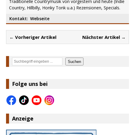
Traditionelle Countrymusik von vorgestern und heute (Indie
Country, Hillbilly, Honky Tonk u.a.) Rezensionen, Specials.
Kontakt:
Webseite
← Vorheriger Artikel
Nächster Artikel →
Suchen
Suchen
Folge uns bei
Anzeige