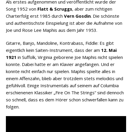
Als erstes aufgenommen und veröffentlicht wurde der
Song 1952 von
Flatt & Scruggs
, aber zum richtigen
Charterfolg erst 1985 durch
Vern Gosdin
. Die schönste
und authentischste Einspielung ist aber die Aufnahme von
Joe und Rose Lee Maphis aus dem Jahr 1953.
Gitarre, Banjo, Mandoline, Kontrabass, Fiddle: Es gibt
eigentlich kein Saiten-Instrument, dass der am
12. Mai
1921
in Suffolk, Virginia geborene Joe Maphis nicht spielen
konnte. Dabei hatte er am Klavier angefangen. Und er
konnte nicht einfach nur spielen. Maphis spielte alles in
einem Affenzahn, blieb aber trotzdem stets melodiös und
gefühlvoll. Einige Instrumentals auf seinem auf Columbia
erschienenen Klassiker „Fire On The Strings“ sind dennoch
so schnell, dass es dem Hörer schon schwerfallen kann zu
folgen.