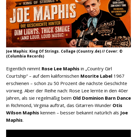
Joe Maphis: King Of Strings. Collage (Country.de) // Cover: ©
(Columbia Records)
Eigentlich nimmt
Rose Lee Maphis
in „Country Girl
Courtship“ – auf dem kalifornischen
Mosrite Label
1967
erschienen – schon zu 50 Prozent die nächste Geschichte
vorweg. Aber der Reihe nach: Rose Lee lernte in den 40er
Jahren, als sie regelmäßig beim
Old Dominion Barn Dance
in Richmond, Virginia auftrat, das Gitarren-Wunder
Otis
Wilson Maphis
kennen – besser bekannt natürlich als
Joe
Maphis
.