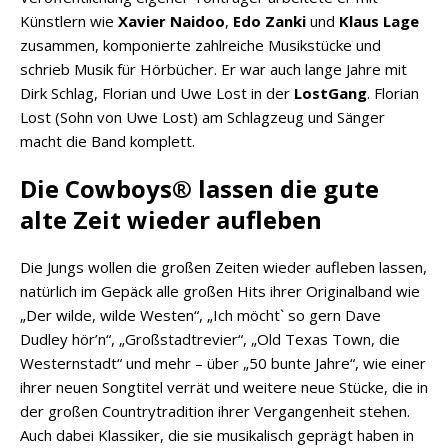
Künstlern wie
Xavier Naidoo
,
Edo Zanki
und
Klaus Lage
zusammen, komponierte zahlreiche Musikstücke und
schrieb Musik für Hörbücher. Er war auch lange Jahre mit
Dirk Schlag, Florian und Uwe Lost in der
LostGang
. Florian
Lost (Sohn von Uwe Lost) am Schlagzeug und Sänger
macht die Band komplett.
Die Cowboys® lassen die gute
alte Zeit wieder aufleben
Die Jungs wollen die großen Zeiten wieder aufleben lassen,
natürlich im Gepäck alle großen Hits ihrer Originalband wie
„Der wilde, wilde Westen“, „Ich möcht` so gern Dave
Dudley hör’n“, „Großstadtrevier“, „Old Texas Town, die
Westernstadt“ und mehr – über „50 bunte Jahre“, wie einer
ihrer neuen Songtitel verrät und weitere neue Stücke, die in
der großen Countrytradition ihrer Vergangenheit stehen.
Auch dabei Klassiker, die sie musikalisch geprägt haben in