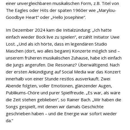
einer unvergleichbaren musikalischen Form, z.B. Titel von
The Eagles oder Hits der späten 1960er wie „Marylou-
Goodbye Heart“ oder „Hello Josephine“.
Im Dezember 2024 kam die Initialzündung: „Ich hatte
einfach wieder Bock live zu spielen“, erzählt Initiator Uwe
Lost. „Und als ich hörte, dass im legendären Studio
Maschen (dort, wo alles begann) Konzerte möglich sind –
unserem früheren musikalischen Zuhause, habe ich einfach
die Jungs angerufen. Die Resonanz? Überwältigend. Nach
der ersten Ankündigung auf Social Media war das Konzert
innerhalb von einer Stunde restlos ausverkauft. Zwei
Abende folgten, voller Emotionen, glänzender Augen,
Publikums-Chöre und purer Spielfreude. „Es war, als wäre
die Zeit stehen geblieben“, so Rainer Bach. „Wir haben die
Songs gespielt, mit denen wir damals Geschichte
geschrieben haben – und die Energie war sofort wieder
da.“