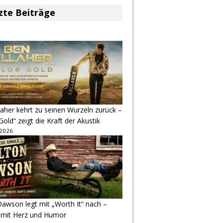
zte Beiträge
aher kehrt zu seinen Wurzeln zurück –
Gold“ zeigt die Kraft der Akustik
 2026
awson legt mit „Worth It“ nach –
 mit Herz und Humor