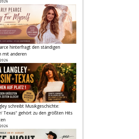
 2026
arce hinterfragt den ständigen
h mit anderen
 2026
gley schreibt Musikgeschichte:
‘ Texas“ gehört zu den größten Hits
ten
 2026