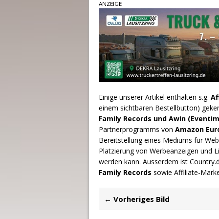
ANZEIGE
Einige unserer Artikel enthalten s.g.
Af
einem sichtbaren Bestellbutton) geke
Family Records und Awin (Eventim
Partnerprogramms von
Amazon Europ
Bereitstellung eines Mediums für Webs
Platzierung von Werbeanzeigen und L
werden kann. Ausserdem ist Country
Family Records
sowie Affiliate-Mark
← Vorheriges Bild