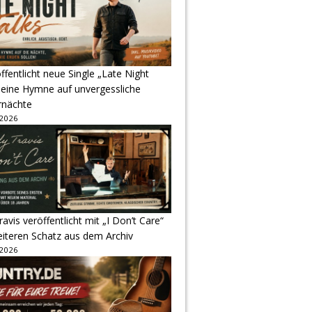
ffentlicht neue Single „Late Night
 eine Hymne auf unvergessliche
nächte
 2026
avis veröffentlicht mit „I Don’t Care“
eiteren Schatz aus dem Archiv
 2026