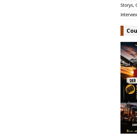
Storys,
Intervie
Cou