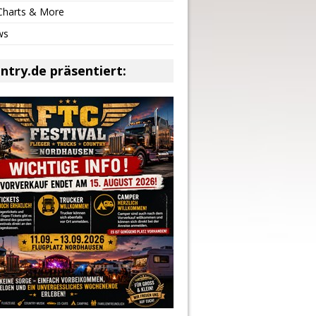
 Charts & More
ws
ntry.de präsentiert: