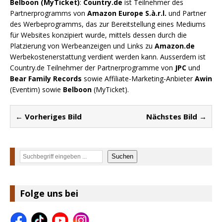
Belboon (MyTicket)
:
Country.de
ist Teilnehmer des
Partnerprogramms von
Amazon Europe S.à.r.l.
und Partner
des Werbeprogramms, das zur Bereitstellung eines Mediums
für Websites konzipiert wurde, mittels dessen durch die
Platzierung von Werbeanzeigen und Links zu
Amazon.de
Werbekostenerstattung verdient werden kann. Ausserdem ist
Country.de Teilnehmer der Partnerprogramme von
JPC
und
Bear Family Records
sowie Affiliate-Marketing-Anbieter
Awin
(Eventim) sowie
Belboon
(MyTicket).
← Vorheriges Bild
Nächstes Bild →
Suchen
Suchen
Folge uns bei