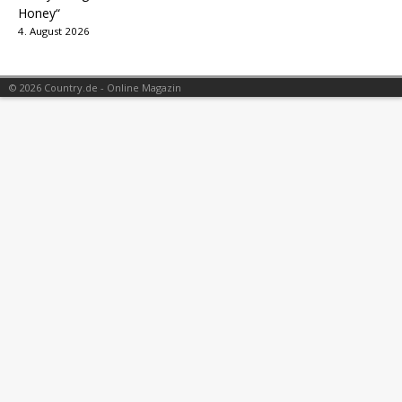
Honey“
4. August 2026
© 2026 Country.de - Online Magazin