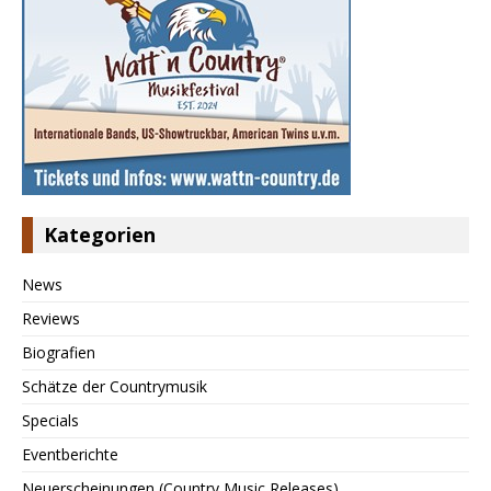
Kategorien
News
Reviews
Biografien
Schätze der Countrymusik
Specials
Eventberichte
Neuerscheinungen (Country Music Releases)