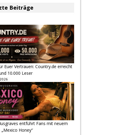
zte Beiträge
r Euer Vertrauen: Country.de erreicht
rund 10.000 Leser
 2026
usgraves entführt Fans mit neuem
u „Mexico Honey“