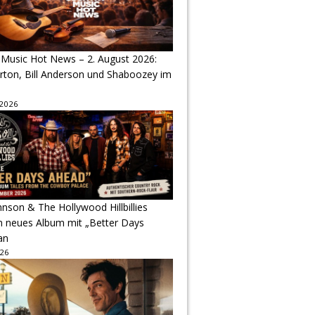
 Music Hot News – 2. August 2026:
arton, Bill Anderson und Shaboozey im
 2026
hnson & The Hollywood Hillbillies
n neues Album mit „Better Days
an
026