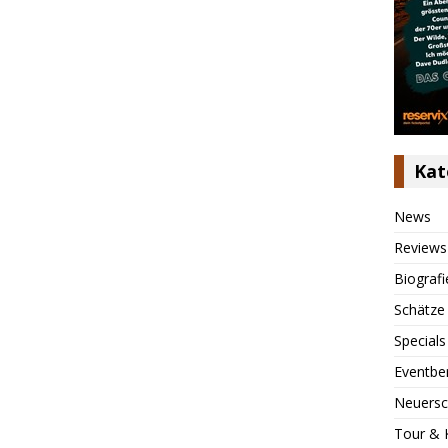
Kat
News
Reviews
Biografi
Schätze
Specials
Eventbe
Neuersc
Tour & 