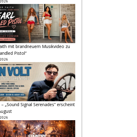
 2026
Faith mit brandneuem Musikvideo zu
andled Pistol“
 2026
 – „Sound Signal Serenades“ erscheint
August
 2026