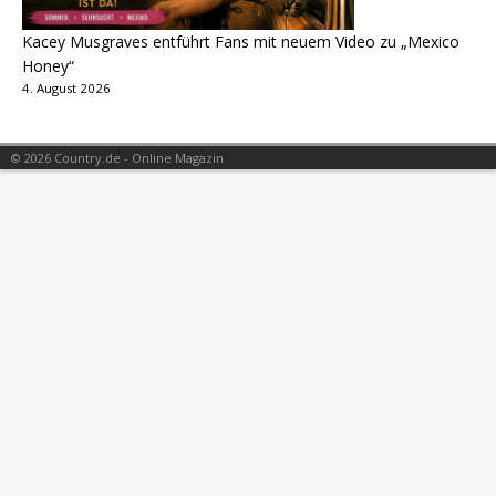
Kacey Musgraves entführt Fans mit neuem Video zu „Mexico
Honey“
4. August 2026
© 2026 Country.de - Online Magazin