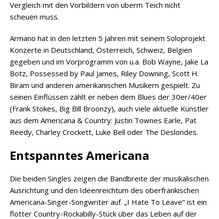
Vergleich mit den Vorbildern von überm Teich nicht
scheuen muss.
Armano hat in den letzten 5 Jahren mit seinem Soloprojekt
Konzerte in Deutschland, Österreich, Schweiz, Belgien
gegeben und im Vorprogramm von u.a. Bob Wayne, Jake La
Botz, Possessed by Paul James, Riley Downing, Scott H.
Biram und anderen amerikanischen Musikern gespielt. Zu
seinen Einflüssen zählt er neben dem Blues der 30er/40er
(Frank Stokes, Big Bill Broonzy), auch viele aktuelle Künstler
aus dem Americana & Country: Justin Townes Earle, Pat
Reedy, Charley Crockett, Luke Bell oder The Deslondes.
Entspanntes Americana
Die beiden Singles zeigen die Bandbreite der musikalischen
Ausrichtung und den Ideenreichtum des oberfränkischen
Americana-Singer-Songwriter auf. „I Hate To Leave“ ist ein
flotter Country-Rockabilly-Stück über das Leben auf der