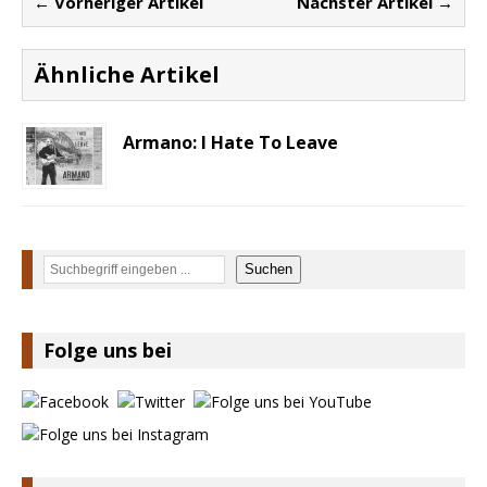
← Vorheriger Artikel
Nächster Artikel →
Ähnliche Artikel
Armano: I Hate To Leave
Suchen
Suchen
Folge uns bei