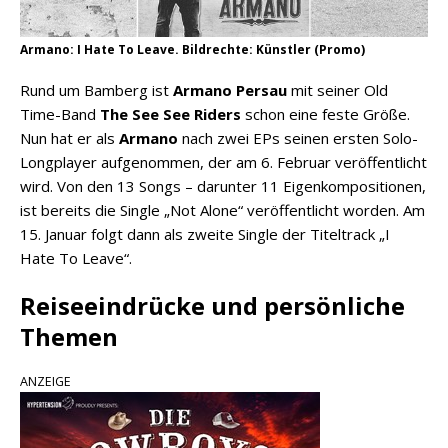
Armano: I Hate To Leave. Bildrechte: Künstler (Promo)
Rund um Bamberg ist
Armano Persau
mit seiner Old
Time-Band
The See See Riders
schon eine feste Größe.
Nun hat er als
Armano
nach zwei EPs seinen ersten Solo-
Longplayer aufgenommen, der am 6. Februar veröffentlicht
wird. Von den 13 Songs – darunter 11 Eigenkompositionen,
ist bereits die Single „Not Alone“ veröffentlicht worden. Am
15. Januar folgt dann als zweite Single der Titeltrack „I
Hate To Leave“.
Reiseeindrücke und persönliche
Themen
ANZEIGE