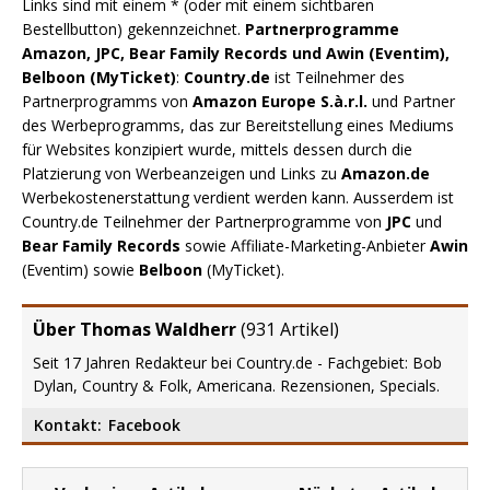
Links sind mit einem * (oder mit einem sichtbaren
Bestellbutton) gekennzeichnet.
Partnerprogramme
Amazon, JPC, Bear Family Records und Awin (Eventim),
Belboon (MyTicket)
:
Country.de
ist Teilnehmer des
Partnerprogramms von
Amazon Europe S.à.r.l.
und Partner
des Werbeprogramms, das zur Bereitstellung eines Mediums
für Websites konzipiert wurde, mittels dessen durch die
Platzierung von Werbeanzeigen und Links zu
Amazon.de
Werbekostenerstattung verdient werden kann. Ausserdem ist
Country.de Teilnehmer der Partnerprogramme von
JPC
und
Bear Family Records
sowie Affiliate-Marketing-Anbieter
Awin
(Eventim) sowie
Belboon
(MyTicket).
Über Thomas Waldherr
(
931 Artikel
)
Seit 17 Jahren Redakteur bei Country.de - Fachgebiet: Bob
Dylan, Country & Folk, Americana. Rezensionen, Specials.
Kontakt:
Facebook