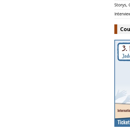
Storys,
Intervie
Cou