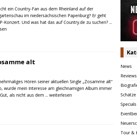
ht ein Country-Fan aus dem Rheinland auf der
artenschau im niedersächsischen Papenburg? Er geht
-Konzert. Und was hat das auf Country.de zu suchen?
...
esen
Kat
osamme alt
News
Reviews
ehrmaliges Hören seiner aktuellen Single „Zosamme alt“
Biografi
o, wurde mein Interesse am gleichnamigen Album immer
Schätze
 Gut, als nicht aus dem
... weiterlesen
Specials
Eventbe
Neuersc
Tour & 