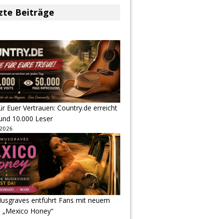
zte Beiträge
r Euer Vertrauen: Country.de erreicht
rund 10.000 Leser
 2026
usgraves entführt Fans mit neuem
u „Mexico Honey“