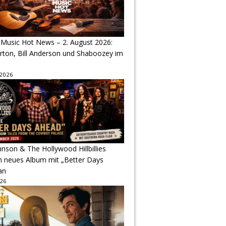
 Music Hot News – 2. August 2026:
arton, Bill Anderson und Shaboozey im
 2026
hnson & The Hollywood Hillbillies
n neues Album mit „Better Days
an
026