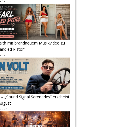
 2026
Faith mit brandneuem Musikvideo zu
andled Pistol“
 2026
 – „Sound Signal Serenades“ erscheint
August
 2026