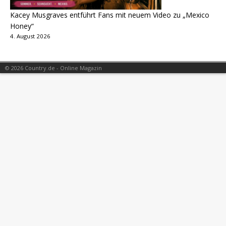
Kacey Musgraves entführt Fans mit neuem Video zu „Mexico
Honey“
4. August 2026
© 2026 Country.de - Online Magazin