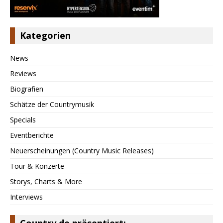
Kategorien
News
Reviews
Biografien
Schätze der Countrymusik
Specials
Eventberichte
Neuerscheinungen (Country Music Releases)
Tour & Konzerte
Storys, Charts & More
Interviews
Country.de präsentiert: