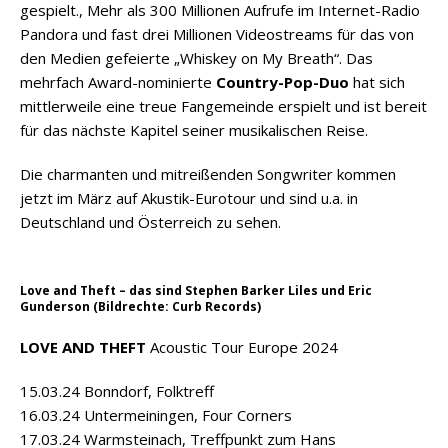
gespielt., Mehr als 300 Millionen Aufrufe im Internet-Radio
Pandora und fast drei Millionen Videostreams für das von
den Medien gefeierte „Whiskey on My Breath“. Das
mehrfach Award-nominierte
Country-Pop-Duo
hat sich
mittlerweile eine treue Fangemeinde erspielt und ist bereit
für das nächste Kapitel seiner musikalischen Reise.
Die charmanten und mitreißenden Songwriter kommen
jetzt im März auf Akustik-Eurotour und sind u.a. in
Deutschland und Österreich zu sehen.
Love and Theft – das sind Stephen Barker Liles und Eric
Gunderson (Bildrechte: Curb Records)
LOVE AND THEFT
Acoustic Tour Europe 2024
15.03.24 Bonndorf, Folktreff
16.03.24 Untermeiningen, Four Corners
17.03.24 Warmsteinach, Treffpunkt zum Hans