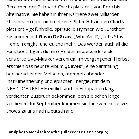
Bereichen der Billboard-Charts platziert, von Rock bis
Alternative. Sie haben in ihrer Karriere zwei Milliarden
Streams erreicht und mehrere Platin-Hits in den Charts
platziert – gefühlvolle, spirituelle Hymnen wie „Brother“
zusammen mit
Gavin DeGraw
, „Who Am I“, „Let‘s Stay
Home Tonight“ und etliche mehr. Das werden auch all die
Fans bestätigen, die ihre Helden insbesondere als
versierte Live-Musiker verehren. Im vergangenen Herbst
erschien das neunte Album
„Caves“
, eine Sammlung
beeindruckender Melodien, atemberaubender
Instrumentierung und epischer Energie, mit dem
NEEDTOBREATHE endlich auch in Europa den lang
verdienten Zuspruch bekommen, den sie schon lange
verdienen. Im September kommen sie für zwei exklusive
Shows zu uns nach Deutschland.
Bandphoto Needtobreathe (Bildrechte FKP Scorpio)