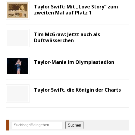
Taylor Swift: Mit „Love Story“ zum
zweiten Mal auf Platz 1
Tim McGraw: Jetzt auch als
Duftwässerchen
Taylor-Mania im Olympiastadion
Taylor Swift, die Königin der Charts
Suchen
Suchen