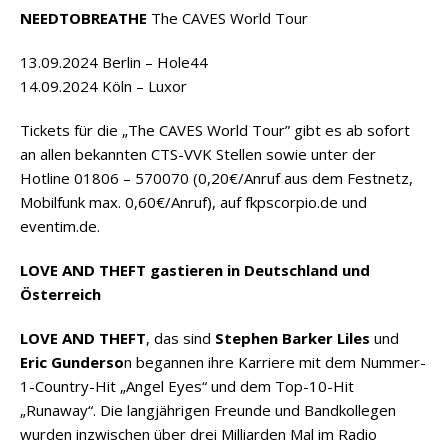
NEEDTOBREATHE
The CAVES World Tour
13.09.2024 Berlin – Hole44
14.09.2024 Köln – Luxor
Tickets für die „The CAVES World Tour” gibt es ab sofort
an allen bekannten CTS-VVK Stellen sowie unter der
Hotline 01806 – 570070 (0,20€/Anruf aus dem Festnetz,
Mobilfunk max. 0,60€/Anruf), auf fkpscorpio.de und
eventim.de.
LOVE AND THEFT gastieren in Deutschland und
Österreich
LOVE AND THEFT
, das sind
Stephen Barker Liles
und
Eric Gunderso
n begannen ihre Karriere mit dem Nummer-
1-Country-Hit „Angel Eyes“ und dem Top-10-Hit
„Runaway“. Die langjährigen Freunde und Bandkollegen
wurden inzwischen über drei Milliarden Mal im Radio