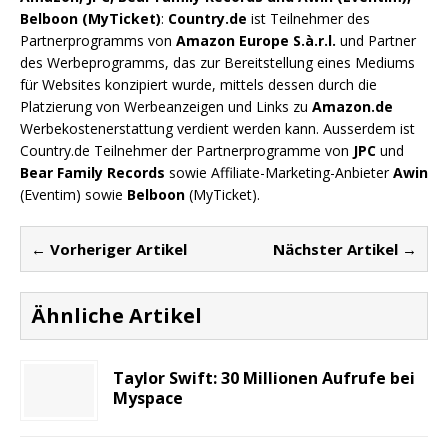
Belboon (MyTicket)
:
Country.de
ist Teilnehmer des
Partnerprogramms von
Amazon Europe S.à.r.l.
und Partner
des Werbeprogramms, das zur Bereitstellung eines Mediums
für Websites konzipiert wurde, mittels dessen durch die
Platzierung von Werbeanzeigen und Links zu
Amazon.de
Werbekostenerstattung verdient werden kann. Ausserdem ist
Country.de Teilnehmer der Partnerprogramme von
JPC
und
Bear Family Records
sowie Affiliate-Marketing-Anbieter
Awin
(Eventim) sowie
Belboon
(MyTicket).
← Vorheriger Artikel
Nächster Artikel →
Ähnliche Artikel
Taylor Swift: 30 Millionen Aufrufe bei
Myspace