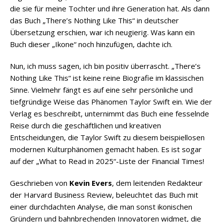
die sie für meine Tochter und ihre Generation hat. Als dann
das Buch „There’s Nothing Like This“ in deutscher
Übersetzung erschien, war ich neugierig. Was kann ein
Buch dieser „Ikone“ noch hinzufügen, dachte ich.
Nun, ich muss sagen, ich bin positiv überrascht. „There’s
Nothing Like This“ ist keine reine Biografie im klassischen
Sinne. Vielmehr fängt es auf eine sehr persönliche und
tiefgründige Weise das Phänomen Taylor Swift ein. Wie der
Verlag es beschreibt, unternimmt das Buch eine fesselnde
Reise durch die geschäftlichen und kreativen
Entscheidungen, die Taylor Swift zu diesem beispiellosen
modernen Kulturphänomen gemacht haben. Es ist sogar
auf der „What to Read in 2025“-Liste der Financial Times!
Geschrieben von
Kevin Evers
, dem leitenden Redakteur
der Harvard Business Review, beleuchtet das Buch mit
einer durchdachten Analyse, die man sonst ikonischen
Gründern und bahnbrechenden Innovatoren widmet, die