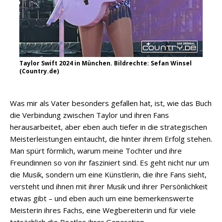
Taylor Swift 2024 in München. Bildrechte: Sefan Winsel
(Country.de)
Was mir als Vater besonders gefallen hat, ist, wie das Buch
die Verbindung zwischen Taylor und ihren Fans
herausarbeitet, aber eben auch tiefer in die strategischen
Meisterleistungen eintaucht, die hinter ihrem Erfolg stehen.
Man spürt förmlich, warum meine Tochter und ihre
Freundinnen so von ihr fasziniert sind. Es geht nicht nur um
die Musik, sondern um eine Künstlerin, die ihre Fans sieht,
versteht und ihnen mit ihrer Musik und ihrer Persönlichkeit
etwas gibt – und eben auch um eine bemerkenswerte
Meisterin ihres Fachs, eine Wegbereiterin und für viele
tatsächlich die Beatles ihrer Generation.