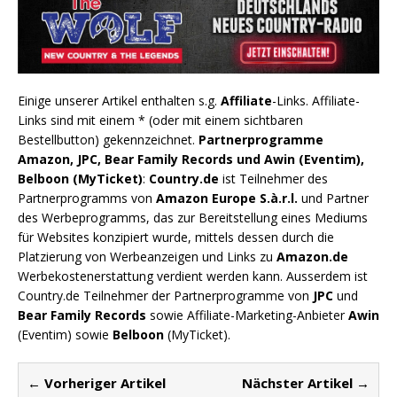
Einige unserer Artikel enthalten s.g.
Affiliate
-Links. Affiliate-
Links sind mit einem * (oder mit einem sichtbaren
Bestellbutton) gekennzeichnet.
Partnerprogramme
Amazon, JPC, Bear Family Records und Awin (Eventim),
Belboon (MyTicket)
:
Country.de
ist Teilnehmer des
Partnerprogramms von
Amazon Europe S.à.r.l.
und Partner
des Werbeprogramms, das zur Bereitstellung eines Mediums
für Websites konzipiert wurde, mittels dessen durch die
Platzierung von Werbeanzeigen und Links zu
Amazon.de
Werbekostenerstattung verdient werden kann. Ausserdem ist
Country.de Teilnehmer der Partnerprogramme von
JPC
und
Bear Family Records
sowie Affiliate-Marketing-Anbieter
Awin
(Eventim) sowie
Belboon
(MyTicket).
← Vorheriger Artikel
Nächster Artikel →