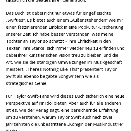
Das Buch ist dabei nicht nur etwas für eingefleischte
„Swifties“. Es bietet auch einem „Außenstehenden“ wie mir
einen faszinierenden Einblick in eine Popkultur-Erscheinung
unserer Zeit. Ich habe besser verstanden, was meine
Tochter an Taylor so schätzt – ihre Ehrlichkeit in den
Texten, ihre Stärke, sich immer wieder neu zu erfinden und
dabei ihrer künstlerischen Vision treu zu bleiben, und die
Art, wie sie die ständigen Umwälzungen im Musikgeschäft
meistert. „Theres Nothing Like This“ präsentiert Taylor
Swift als ebenso begabte Songwriterin wie als
strategisches Genie.
Für Taylor-Swift-Fans wird dieses Buch sicherlich eine neue
Perspektive auf ihr Idol bieten. Aber auch für alle anderen
ist es, wie der Verlag sagt, eine bereichernde Erfahrung,
um zu verstehen, warum Taylor Swift auch nach zwei
Jahrzehnten die unbestrittene „Königin der Musikindustrie“
bleibt.