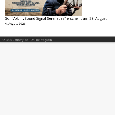
Son Volt – „Sound Signal Serenades“ erscheint am 28. August
4. August 2026
© 2026 Country.de - Online Magazin